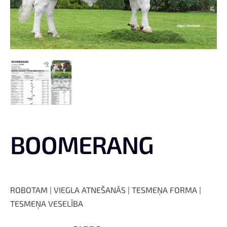
BOOMERANG
ROBOTAM | VIEGLA ATNEŠANĀS | TESMEŅA FORMA |
TESMEŅA VESELĪBA